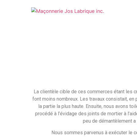
La clientèle cible de ces commerces étant les c
font moins nombreux. Les travaux consistait, en 
la partie la plus haute. Ensuite, nous avons to
procédé à l’évidage des joints de mortier à l’a
peu de démantèlement a é
Nous sommes parvenus à exécuter le cont