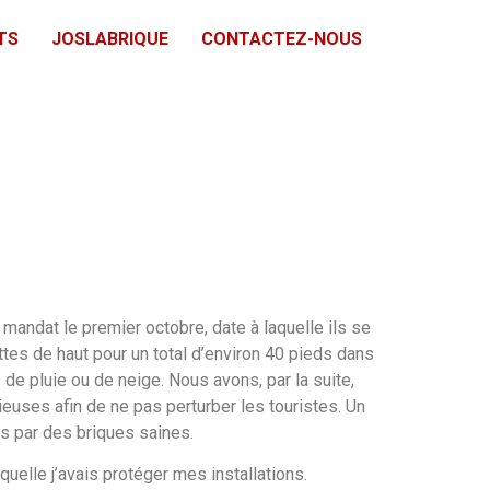
TS
JOSLABRIQUE
CONTACTEZ-NOUS
andat le premier octobre, date à laquelle ils se
tes de haut pour un total d’environ 40 pieds dans
 de pluie ou de neige. Nous avons, par la suite,
euses afin de ne pas perturber les touristes. Un
s par des briques saines.
elle j’avais protéger mes installations.