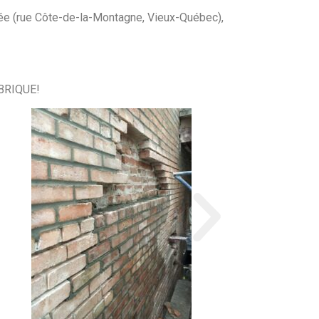
ncée (rue Côte-de-la-Montagne, Vieux-Québec),
BRIQUE!