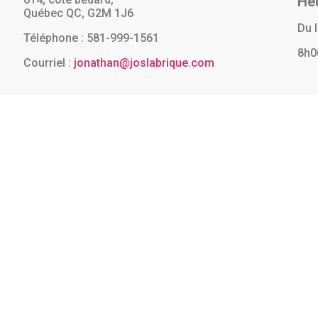
He
Québec QC, G2M 1J6
Du 
Téléphone : 581-999-1561
8h0
Courriel :
jonathan@joslabrique.com