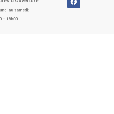
ures d’Ouverture
lundi au samedi:
0 – 18h00