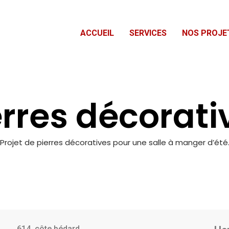
ACCUEIL
SERVICES
NOS PROJE
erres décorati
Projet de pierres décoratives pour une salle à manger d’été
614, côte bédard,